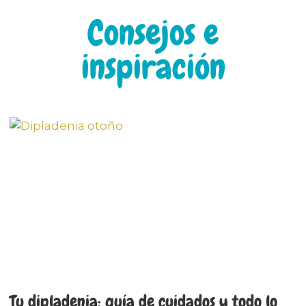
Consejos e
inspiración
Tu dipladenia: guía de cuidados y todo lo