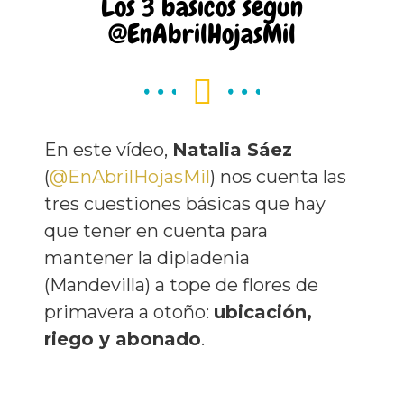
Los 3 básicos según
@EnAbrilHojasMil
En este vídeo,
Natalia Sáez
(‪
@EnAbrilHojasMil
‬) nos cuenta las
tres cuestiones básicas que hay
que tener en cuenta para
mantener la dipladenia
(Mandevilla) a tope de flores de
primavera a otoño:
ubicación,
riego y abonado
.