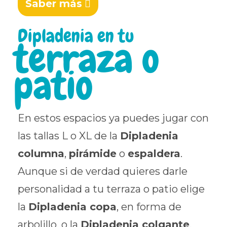
Saber más
Dipladenia en tu
terraza o
patio
En estos espacios ya puedes jugar con
las tallas L o XL de la
Dipladenia
columna
,
pirámide
o
espaldera
.
Aunque si de verdad quieres darle
personalidad a tu terraza o patio elige
la
Dipladenia copa
, en forma de
arbolillo, o la
Dipladenia colgante
.