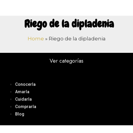
Riego de la dipladenia
Home
»
Riego de la dipladenia
Ver categorías
Conocerla
Amarla
Cuidarla
Comprarla
Blog