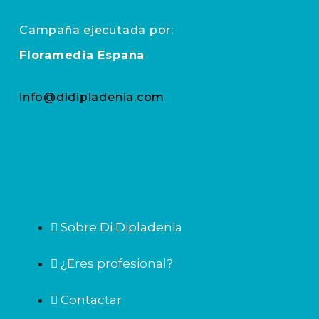
Campaña ejecutada por:
Floramedia España
info@didipladenia.com
Sobre Di Dipladenia
¿Eres profesional?
Contactar